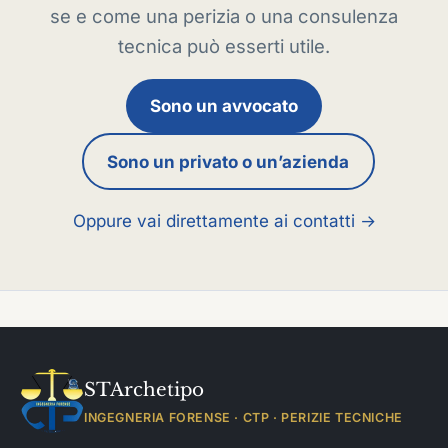
se e come una perizia o una consulenza
tecnica può esserti utile.
Sono un avvocato
Sono un privato o un’azienda
Oppure vai direttamente ai contatti →
STArchetipo
INGEGNERIA FORENSE · CTP · PERIZIE TECNICHE