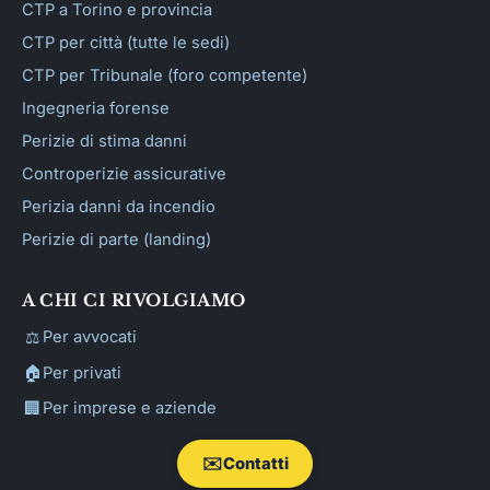
CTP a Torino e provincia
CTP per città (tutte le sedi)
CTP per Tribunale (foro competente)
Ingegneria forense
Perizie di stima danni
Controperizie assicurative
Perizia danni da incendio
Perizie di parte (landing)
A CHI CI RIVOLGIAMO
⚖️
Per avvocati
🏠
Per privati
🏢
Per imprese e aziende
✉️
Contatti