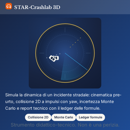
STAR-Crashlab 3D
Simula la dinamica di un incidente stradale: cinematica pre-
urto, collisione 2D a impulsi con
yaw
, incertezza Monte
Carlo e report tecnico con il ledger delle formule.
Collisione 2D
Monte Carlo
Ledger formule
Strumento didattico-tecnico. Non è una perizia.