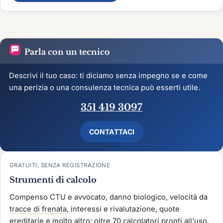
Parla con un tecnico
Descrivi il tuo caso: ti diciamo senza impegno se e come
una perizia o una consulenza tecnica può esserti utile.
351 419 3097
CONTATTACI
GRATUITI, SENZA REGISTRAZIONE
Strumenti di calcolo
Compenso CTU e avvocato, danno biologico, velocità da
tracce di frenata
, interessi e rivalutazione, quote
ereditarie e molto altro: oltre 70 calcolatori pronti all'uso.