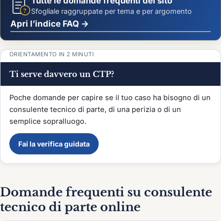
Tutte le domande frequenti del sito
?
Sfogliale raggruppate per tema e per argomento
Apri l’indice FAQ →
ORIENTAMENTO IN 2 MINUTI
Ti serve davvero un CTP?
Poche domande per capire se il tuo caso ha bisogno di un
consulente tecnico di parte, di una perizia o di un
semplice sopralluogo.
Fai la verifica guidata
Domande frequenti su consulente
tecnico di parte online