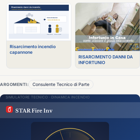
Risarcimento incendio
capannone
RISARCIMENTO DANNI DA
INFORTUNIO
ARGOMENTI:
Consulente Tecnico di Parte
SIMULATORE TECNICO · DINAMICA INCENDIO
STAR Fire Inv